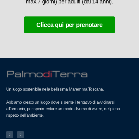
max.7 giorni) per adulti (dai 14 anni).
Clicca qui per prenotare
Un luogo sostenibile nella bellissima Maremma Toscana.
Abbiamo creato un luogo dove si sente il tentativo di avvicinarsi
all’armonia, per sperimentare un modo diverso di vivere, nel pieno
rispetto dell’ambiente.