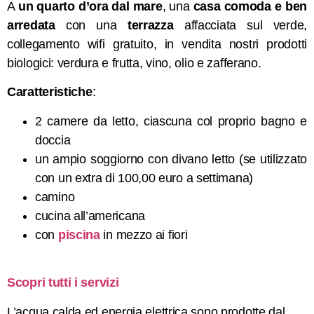
A
un quarto d’ora dal mare
, una
casa comoda e ben
arredata
con una
terrazza
affacciata sul verde,
collegamento wifi gratuito, in vendita nostri prodotti
biologici: verdura e frutta, vino, olio e zafferano.
Caratteristiche
:
2 camere da letto, ciascuna col proprio bagno e
doccia
un ampio soggiorno con divano letto (se utilizzato
con un extra di 100,00 euro a settimana)
camino
cucina all’americana
con
piscina
in mezzo ai fiori
Scopri tutti i servizi
L’acqua calda ed energia elettrica sono prodotte dal